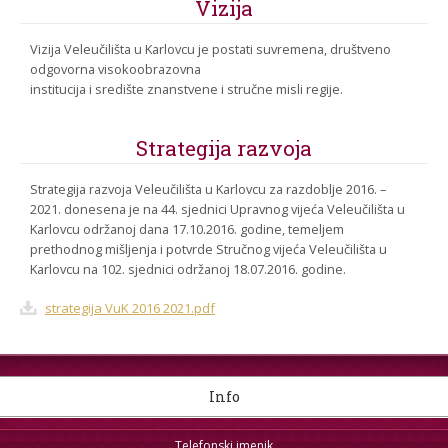
Vizija
Vizija Veleučilišta u Karlovcu je postati suvremena, društveno
odgovorna visokoobrazovna
institucija i središte znanstvene i stručne misli regije.
Strategija razvoja
Strategija razvoja Veleučilišta u Karlovcu za razdoblje 2016. –
2021. donesena je na 44. sjednici Upravnog vijeća Veleučilišta u
Karlovcu održanoj dana 17.10.2016. godine, temeljem
prethodnog mišljenja i potvrde Stručnog vijeća Veleučilišta u
Karlovcu na 102. sjednici održanoj 18.07.2016. godine.
strategija VuK 2016 2021.pdf
Info
Telefonski imenik