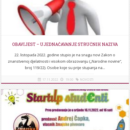
OBAVIJEST – UJEDNAČAVANJE STRUČNIH NAZIVA
22. listopada 2022. godine stupio je na snagu novi Zakon o
znanstvenoj djelatnosti i visokom obrazovanju („Narodne novine“,
broj 119/22). Osobe koje su prije stupanja na...
17.11.2022
19:00
NOVOSTI
[više]