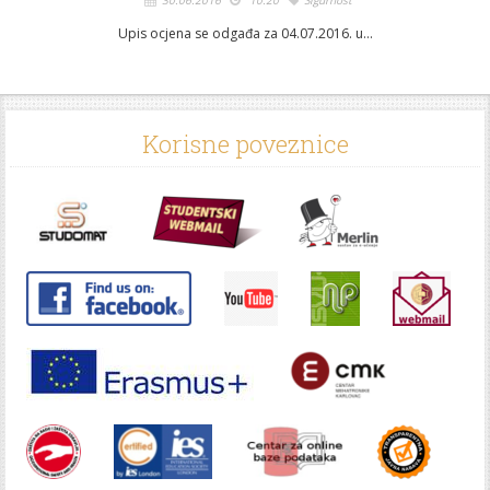
30.06.2016
10:20
Sigurnost
Upis ocjena se odgađa za 04.07.2016. u...
Korisne poveznice