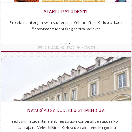
STARTUP STUDENTI
Projekt namijenjen svim studentima Veleučilišta u Karlovcu, kao i
članovima Studentskog centra Karlovac
[više]
10.11.2022
17:30
NOVOSTI
NATJEČAJ ZA DODJELU STIPENDIJA
redovitim studentima slabijeg socio-ekonomskog statusa koji
studiraju na Veleučilištu u Karlovcu za akademsku godinu