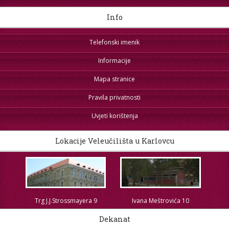
Info
Telefonski imenik
Informacije
Mapa stranice
Pravila privatnosti
Uvjeti korištenja
Lokacije Veleučilišta u Karlovcu
Trg J.J.Strossmayera 9
Ivana Meštrovića 10
Dekanat