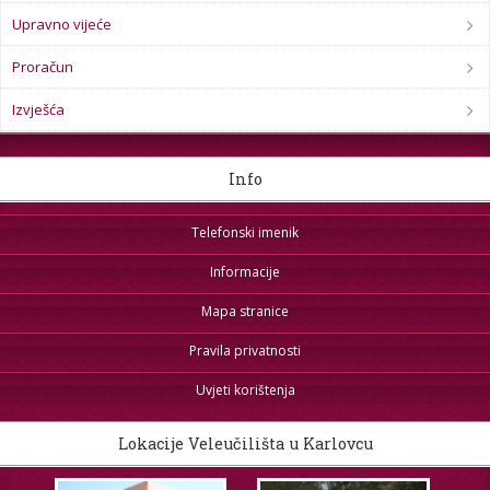
Upravno vijeće
Proračun
Izvješća
Info
Telefonski imenik
Informacije
Mapa stranice
Pravila privatnosti
Uvjeti korištenja
Lokacije Veleučilišta u Karlovcu