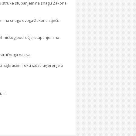
aku struke stupanjem na snagu Zakona
jem na snagu ovoga Zakona stječu
 tehničkog područja, stupanjem na
 stručnoga naziva.
 najkraćem roku izdati uvjerenje o
ili