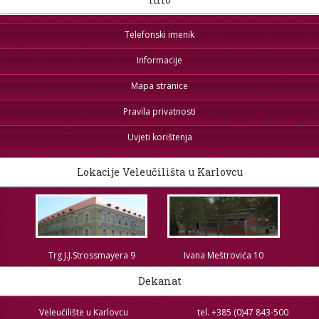
STROJARSTVO
SKUP ZRZZ
Telefonski imenik
Informacije
Mapa stranice
Pravila privatnosti
Uvjeti korištenja
Lokacije Veleučilišta u Karlovcu
Trg J.J.Strossmayera 9
Ivana Meštrovića 10
Dekanat
Veleučilište u Karlovcu
tel. +385 (0)47 843-500