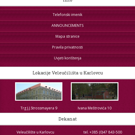
STROJARSTVO
ZRZZ
Telefonski imenik
ANNOUNCEMENTS
Mapa stranice
Pravila privatnosti
Uvjeti korištenja
Lokacije Veleučilišta u Karlovcu
Trg J.J.Strossmayera 9
Ivana Meštrovića 10
Dekanat
Veleučilište u Karlovcu
tel. +385 (0)47 843-500