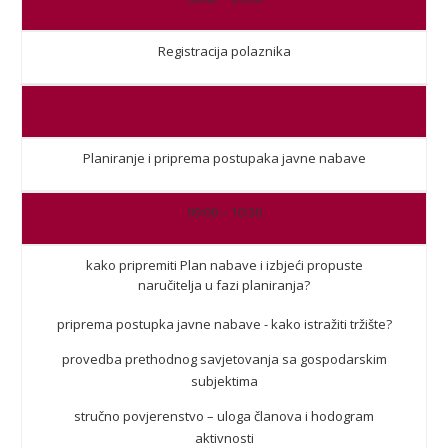
Registracija polaznika
Planiranje i priprema postupaka javne nabave
09:00 – 10:30
kako pripremiti Plan nabave i izbjeći propuste
naručitelja u fazi planiranja?
priprema postupka javne nabave - kako istražiti tržište?
provedba prethodnog savjetovanja sa gospodarskim
subjektima
stručno povjerenstvo – uloga članova i hodogram
aktivnosti