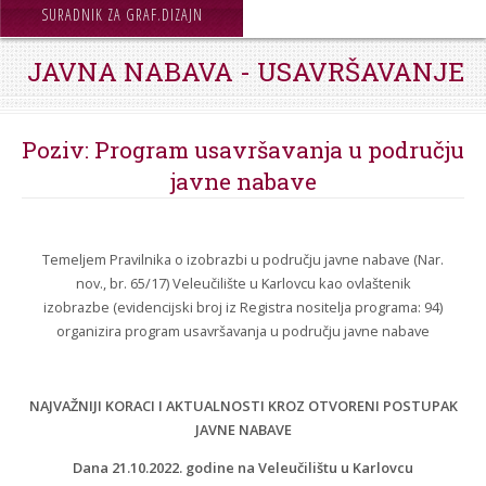
STROJARSTVO
SURADNIK ZA GRAF.DIZAJN
SKUP ZRZZ
JAVNA NABAVA - USAVRŠAVANJE
Poziv: Program usavršavanja u području
javne nabave
Temeljem Pravilnika o izobrazbi u području javne nabave (Nar.
nov., br. 65/17) Veleučilište u Karlovcu kao ovlaštenik
izobrazbe (evidencijski broj iz Registra nositelja programa: 94)
organizira program usavršavanja u području javne nabave
NAJVAŽNIJI KORACI I AKTUALNOSTI KROZ OTVORENI POSTUPAK
JAVNE NABAVE
Dana 21.10.2022. godine na Veleučilištu u Karlovcu