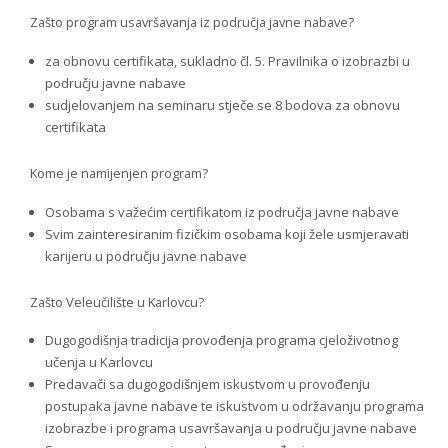
Zašto program usavršavanja iz područja javne nabave?
za obnovu certifikata, sukladno čl. 5. Pravilnika o izobrazbi u
području javne nabave
sudjelovanjem na seminaru stječe se 8 bodova za obnovu
certifikata
Kome je namijenjen program?
Osobama s važećim certifikatom iz područja javne nabave
Svim zainteresiranim fizičkim osobama koji žele usmjeravati
karijeru u području javne nabave
Zašto Veleučilište u Karlovcu?
Dugogodišnja tradicija provođenja programa cjeloživotnog
učenja u Karlovcu
Predavači sa dugogodišnjem iskustvom u provođenju
postupaka javne nabave te iskustvom u održavanju programa
izobrazbe i programa usavršavanja u području javne nabave