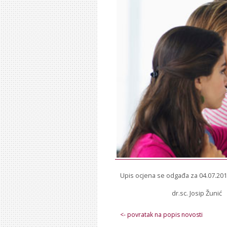
Upis ocjena se odgađa za 04.07.201
dr.sc. Josip Žunić
<- povratak na popis novosti