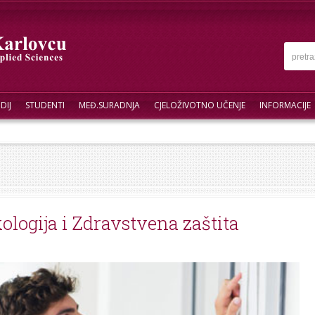
DIJ
STUDENTI
MEĐ.SURADNJA
CJELOŽIVOTNO UČENJE
INFORMACIJE
ologija i Zdravstvena zaštita