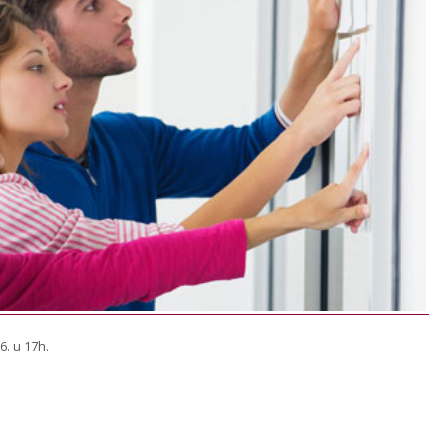
6. u 17h.