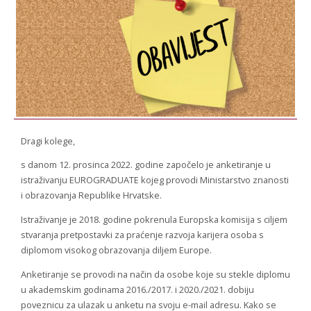
STROJARSTVO
SKUP ZRZZ
Dragi kolege,
s danom 12. prosinca 2022. godine započelo je anketiranje u
istraživanju EUROGRADUATE kojeg provodi Ministarstvo znanosti
i obrazovanja Republike Hrvatske.
Istraživanje je 2018. godine pokrenula Europska komisija s ciljem
stvaranja pretpostavki za praćenje razvoja karijera osoba s
diplomom visokog obrazovanja diljem Europe.
Anketiranje se provodi na način da osobe koje su stekle diplomu
u akademskim godinama 2016./2017. i 2020./2021. dobiju
poveznicu za ulazak u anketu na svoju e-mail adresu. Kako se