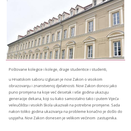
STROJARSTVO
SKUP ZRZZ
Poštovane kolegice i kolege, drage studentice i studenti,
u Hrvatskom saboru izglasan je novi Zakon o visokom
obrazovanju i znanstvenoj djelatnosti. Novi Zakon donosi jako
puno promjena na koje već desetak i više godina ukazuju
generacije dekana, koji su kako samostalno tako i putem Vijeća
veleučilišta i visokih škola ukazivali na potrebne promjene. Sada
nakon toliko godina ukazivanja na probleme konačno je došlo do
uspjeha. Novi Zakon donesen je velikom većinom zastupnika.