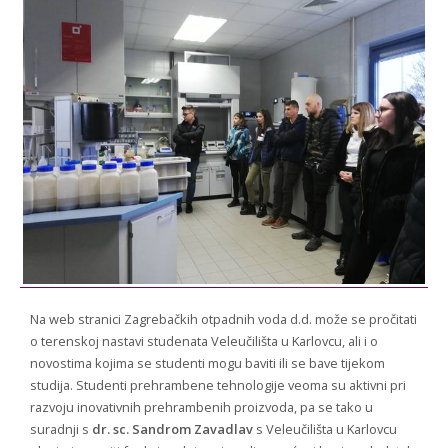
STROJARSTVO
SKUP ZRZZ
Na web stranici Zagrebačkih otpadnih voda d.d. može se pročitati
o terenskoj nastavi studenata Veleučilišta u Karlovcu, ali i o
novostima kojima se studenti mogu baviti ili se bave tijekom
studija. Studenti prehrambene tehnologije veoma su aktivni pri
razvoju inovativnih prehrambenih proizvoda, pa se tako u
suradnji s
dr. sc. Sandrom Zavadlav
s Veleučilišta u Karlovcu