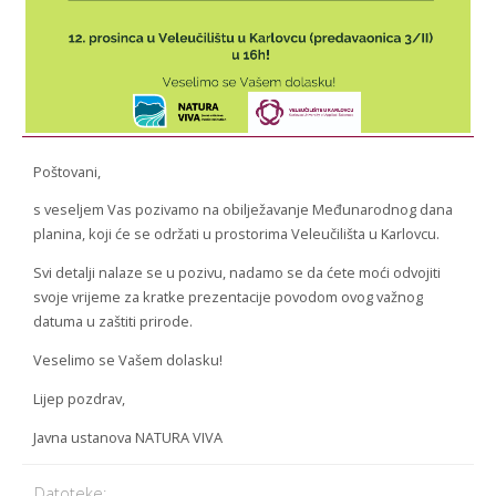
Poštovani,
s veseljem Vas pozivamo na obilježavanje Međunarodnog dana
planina, koji će se održati u prostorima Veleučilišta u Karlovcu.
Svi detalji nalaze se u pozivu, nadamo se da ćete moći odvojiti
svoje vrijeme za kratke prezentacije povodom ovog važnog
datuma u zaštiti prirode.
Veselimo se Vašem dolasku!
Lijep pozdrav,
Javna ustanova NATURA VIVA
Datoteke: