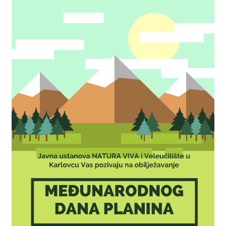
STROJARSTVO
SKUP ZRZZ