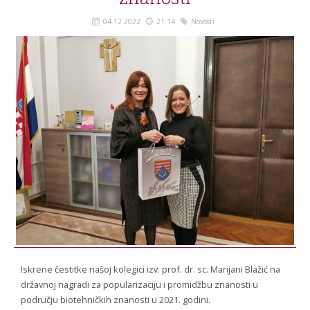
STROJARSTVO
SKUP ZRZZ
04.12.2022
21:14
Novosti
Iskrene čestitke našoj kolegici izv. prof. dr. sc. Marijani Blažić na
državnoj nagradi za popularizaciju i promidžbu znanosti u
području biotehničkih znanosti u 2021. godini.