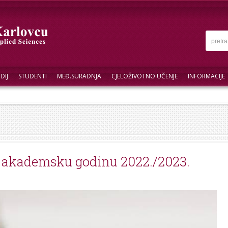
DIJ
STUDENTI
MEĐ.SURADNJA
CJELOŽIVOTNO UČENJE
INFORMACIJE
 akademsku godinu 2022./2023.