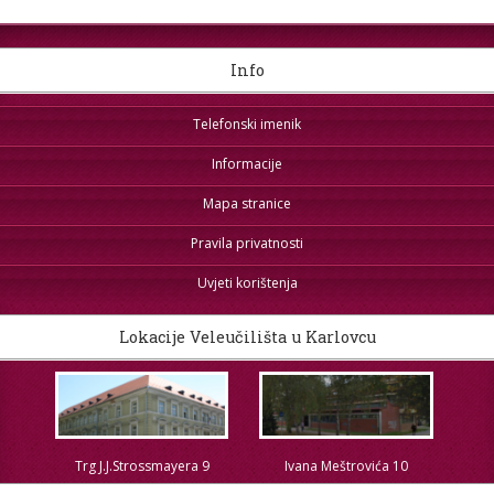
Info
Telefonski imenik
Informacije
Mapa stranice
Pravila privatnosti
Uvjeti korištenja
Lokacije Veleučilišta u Karlovcu
Trg J.J.Strossmayera 9
Ivana Meštrovića 10