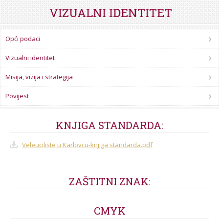
STROJARSTVO
SKUP ZRZZ
VIZUALNI IDENTITET
Opći podaci
Vizualni identitet
Misija, vizija i strategija
Povijest
KNJIGA STANDARDA:
Veleuciliste u Karlovcu-knjiga standarda.pdf
ZAŠTITNI ZNAK:
CMYK