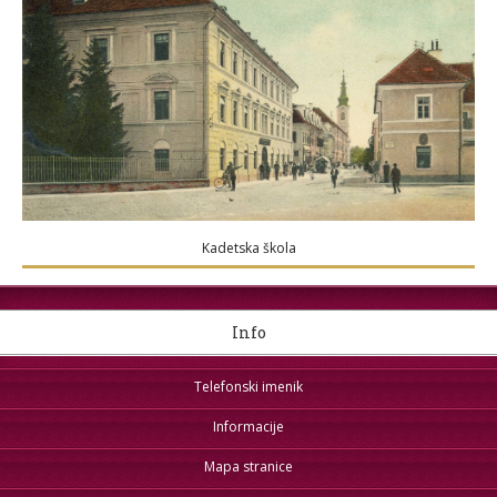
Kadetska škola
Info
Telefonski imenik
Informacije
Mapa stranice