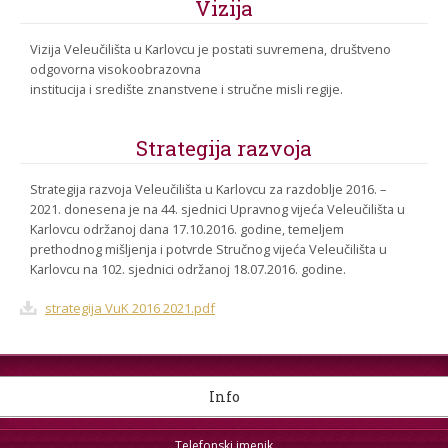
Vizija
Vizija Veleučilišta u Karlovcu je postati suvremena, društveno
odgovorna visokoobrazovna
institucija i središte znanstvene i stručne misli regije.
Strategija razvoja
Strategija razvoja Veleučilišta u Karlovcu za razdoblje 2016. –
2021. donesena je na 44. sjednici Upravnog vijeća Veleučilišta u
Karlovcu održanoj dana 17.10.2016. godine, temeljem
prethodnog mišljenja i potvrde Stručnog vijeća Veleučilišta u
Karlovcu na 102. sjednici održanoj 18.07.2016. godine.
strategija VuK 2016 2021.pdf
Info
Telefonski imenik