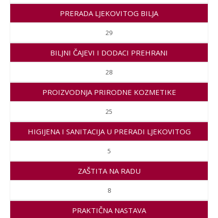
PRERADA LJEKOVITOG BILJA
29
BILJNI ČAJEVI I DODACI PREHRANI
28
PROIZVODNJA PRIRODNE KOZMETIKE
25
HIGIJENA I SANITACIJA U PRERADI LJEKOVITOG
BILJA
5
ZAŠTITA NA RADU
8
PRAKTIČNA NASTAVA