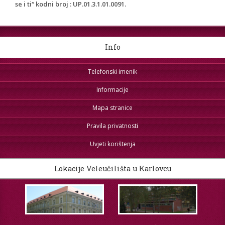
se i ti“ kodni broj : UP.01.3.1.01.0091.
Info
Telefonski imenik
Informacije
Mapa stranice
Pravila privatnosti
Uvjeti korištenja
Lokacije Veleučilišta u Karlovcu