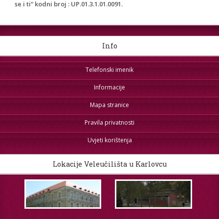
se i ti“ kodni broj : UP.01.3.1.01.0091.
Info
Telefonski imenik
Informacije
Mapa stranice
Pravila privatnosti
Uvjeti korištenja
Lokacije Veleučilišta u Karlovcu