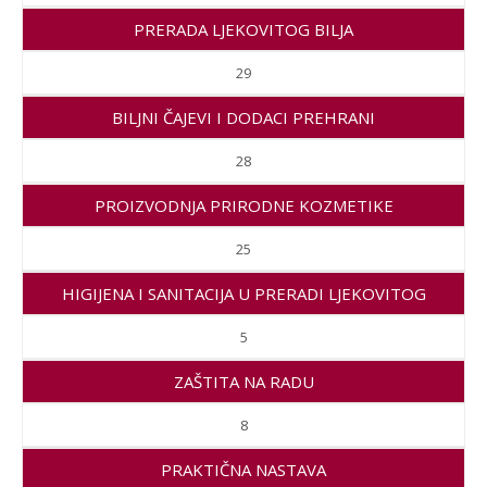
PRERADA LJEKOVITOG BILJA
29
BILJNI ČAJEVI I DODACI PREHRANI
28
PROIZVODNJA PRIRODNE KOZMETIKE
25
HIGIJENA I SANITACIJA U PRERADI LJEKOVITOG
BILJA
5
ZAŠTITA NA RADU
8
PRAKTIČNA NASTAVA