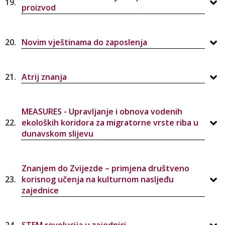
19.
proizvod
20.
Novim vještinama do zaposlenja
21.
Atrij znanja
MEASURES - Upravljanje i obnova vodenih
22.
ekoloških koridora za migratorne vrste riba u
dunavskom slijevu
Znanjem do Zvijezde – primjena društveno
23.
korisnog učenja na kulturnom nasljeđu
zajednice