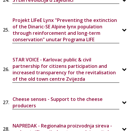
24.
STEM revolucija u zajednici
Projekt LIFeE Lynx "Preventing the extinction
of the Dinaric-SE Alpine lynx population
25.
through reinforcement and long-term
conservation" unutar Programa LIFE
STAR VOICE - Karlovac public & civil
partnership for citizens participation and
26.
increased transparency for the revitalisation
of the old town centre Zvijezda
Cheese senses - Support to the cheese
27.
producers
NAPREDAK - Regionalna proizvodnja sireva -
28.