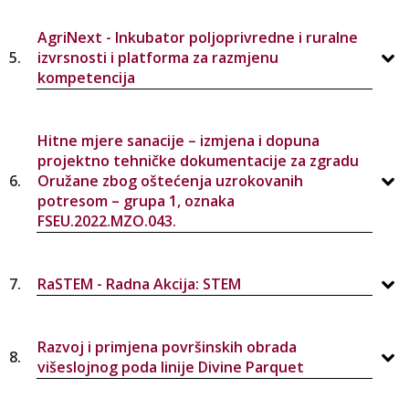
AgriNext - Inkubator poljoprivredne i ruralne
5.
izvrsnosti i platforma za razmjenu
kompetencija
Hitne mjere sanacije – izmjena i dopuna
projektno tehničke dokumentacije za zgradu
6.
Oružane zbog oštećenja uzrokovanih
potresom – grupa 1, oznaka
FSEU.2022.MZO.043.
7.
RaSTEM - Radna Akcija: STEM
Razvoj i primjena površinskih obrada
8.
višeslojnog poda linije Divine Parquet