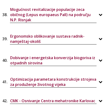
Mogućnost revitalizacije populacije zeca
38.
običnog (Lepus europaeus Pall) na području
N.P. Risnjak
Ergonomsko oblikovanje sustava radnik-
39.
namještaj-okoliš
Dobivanje i energetska konverzija biogoriva iz
40.
otpadnih sirovina
Optimizacija parametara konstrukcije strojeva
41.
za produženje životnog vijeka
42.
CMK - Osnivanje Centra mehatronike Karlovac