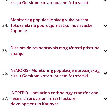
33.
risa u Gorskom kotaru putem fotozamki
Monitoring populacije sivog vuka putem
34.
fotozamki na području Sisačko moslavačke
županije
Dizalom do ravnopravnih mogućnosti pristupa
35.
znanju
NEMORIS - Monitoring populacije euroazijskog
36.
risa u Gorskom kotaru putem fotozamki
INTREPID - Inovation technology transfer and
37.
research provision infrastructure
development in Karlovac