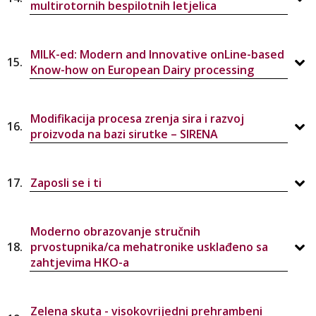
multirotornih bespilotnih letjelica
MILK-ed: Modern and Innovative onLine-based
15.
Know-how on European Dairy processing
Modifikacija procesa zrenja sira i razvoj
16.
proizvoda na bazi sirutke – SIRENA
17.
Zaposli se i ti
Moderno obrazovanje stručnih
18.
prvostupnika/ca mehatronike usklađeno sa
zahtjevima HKO-a
Zelena skuta - visokovrijedni prehrambeni