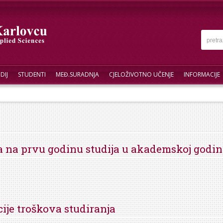
DIJ
STUDENTI
MEĐ.SURADNJA
CJELOŽIVOTNO UČENJE
INFORMACIJE
a na prvu godinu studija u akademskoj godini
cije troškova studiranja