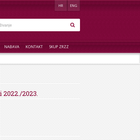
HR
ENG
NABAVA
KONTAKT
SKUP ZRZZ
 2022./2023.