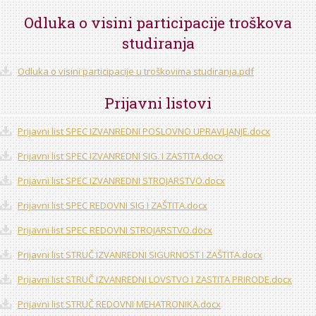
STROJARSTVO
SKUP ZRZZ
Odluka o visini participacije troškova
studiranja
Odluka o visini participacije u troškovima studiranja.pdf
Prijavni listovi
Prijavni list SPEC IZVANREDNI POSLOVNO UPRAVLJANJE.docx
Prijavni list SPEC IZVANREDNI SIG. I ZASTITA.docx
Prijavni list SPEC IZVANREDNI STROJARSTVO.docx
Prijavni list SPEC REDOVNI SIG I ZAŠTITA.docx
Prijavni list SPEC REDOVNI STROJARSTVO.docx
Prijavni list STRUČ IZVANREDNI SIGURNOST I ZAŠTITA.docx
Prijavni list STRUČ IZVANREDNI LOVSTVO I ZASTITA PRIRODE.docx
Prijavni list STRUČ REDOVNI MEHATRONIKA.docx