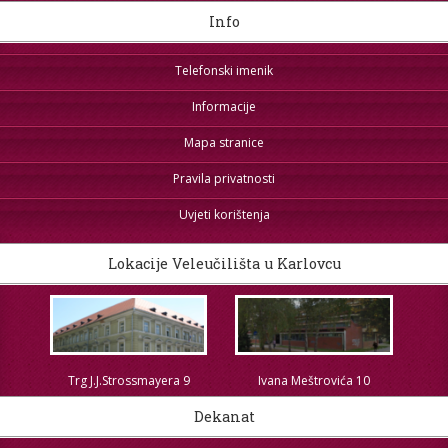
Info
Telefonski imenik
Informacije
Mapa stranice
Pravila privatnosti
Uvjeti korištenja
Lokacije Veleučilišta u Karlovcu
Trg J.J.Strossmayera 9
Ivana Meštrovića 10
Dekanat