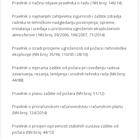
Pravilnik o načinu objave pravilnika o radu ( NN broj: 146/14)
Pravilnik o najmanjim zahtjevima sigurnosti i zaštite zdravlja
radnika te tehničkom nadgledanju postrojenja, opreme,
instalacija i uređaja u prostorima ugroženim eksplozivnom
atmosferom ( NN broj: 39/2006, 106/2007, 71/2014)
Pravilnik o izradi procjene ugroženosti od požara i tehnološke
eksplozije (NN broj: 35/94, 110/05 i 28/10)
Pravilnik o mjerama zaštite od požara pri izvođenju radova
zavarivanja, rezanja, lemljenja i srodnih tehnika rada (NN broj:
44/88)
Pravilnik o planu zaštite od požara (NN broj: 51/12)
Pravilnik o proračunskom računovodstvu i računskom planu
(NN broj: 124/2014)
Pravilnik o provjeri ispravnosti stabilnih sustava zaštite od
požara (NN broj: 44/12)