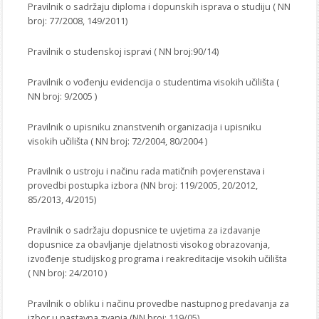
Pravilnik o sadržaju diploma i dopunskih isprava o studiju ( NN
broj: 77/2008, 149/2011)
Pravilnik o studenskoj ispravi ( NN broj:90/14)
Pravilnik o vođenju evidencija o studentima visokih učilišta (
NN broj: 9/2005 )
Pravilnik o upisniku znanstvenih organizacija i upisniku
visokih učilišta ( NN broj: 72/2004, 80/2004 )
Pravilnik o ustroju i načinu rada matičnih povjerenstava i
provedbi postupka izbora (NN broj: 119/2005, 20/2012,
85/2013, 4/2015)
Pravilnik o sadržaju dopusnice te uvjetima za izdavanje
dopusnice za obavljanje djelatnosti visokog obrazovanja,
izvođenje studijskog programa i reakreditacije visokih učilišta
( NN broj: 24/2010 )
Pravilnik o obliku i načinu provedbe nastupnog predavanja za
izbor u nastavna zvanja (NN broj: 119/05)