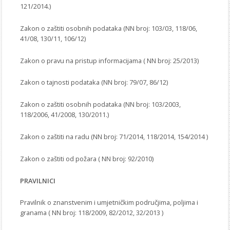
121/2014.)
Zakon o zaštiti osobnih podataka (NN broj: 103/03, 118/06,
41/08, 130/11, 106/12)
Zakon o pravu na pristup informacijama ( NN broj: 25/2013)
Zakon o tajnosti podataka (NN broj: 79/07, 86/12)
Zakon o zaštiti osobnih podataka (NN broj: 103/2003,
118/2006, 41/2008, 130/2011.)
Zakon o zaštiti na radu (NN broj: 71/2014, 118/2014, 154/2014 )
Zakon o zaštiti od požara ( NN broj: 92/2010)
PRAVILNICI
Pravilnik o znanstvenim i umjetničkim područjima, poljima i
granama ( NN broj: 118/2009, 82/2012, 32/2013 )