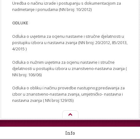
Uredba o načinu izrade i postupanju s dokumentacijom za
nadmetanje i ponudama (NN broj: 10/2012)
ODLUKE
Odluka o uvjetima za ocjenu nastavne i stručne djelatnosti u
postupku izbora u nastavna zvanja (NN broj: 20/2012, 85/2013,
4/2015 )
Odluka o nužnim uvjetima za ocjenu nastavne i stručne
djelatnosti u postupku izbora u znanstveno-nastavna zvanja (
NN broj: 106/06)
Odluka o obliku i načinu provedbe nastupnog predavanja za
izbor u znanstveno-nastavna zvanja, umjetničko- nastavna i
nastavna zvanja ( NN broj:129/05)
Info