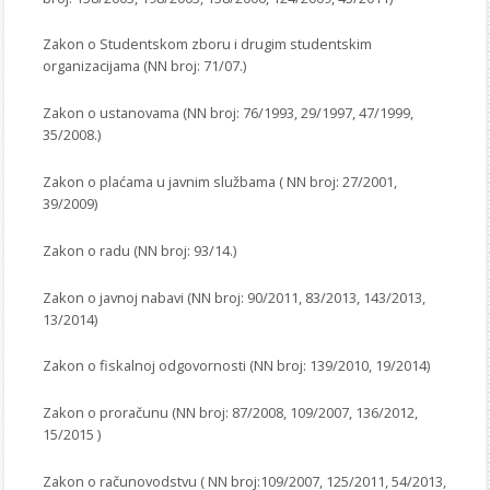
Zakon o Studentskom zboru i drugim studentskim
organizacijama (NN broj: 71/07.)
Zakon o ustanovama (NN broj: 76/1993, 29/1997, 47/1999,
35/2008.)
Zakon o plaćama u javnim službama ( NN broj: 27/2001,
39/2009)
Zakon o radu (NN broj: 93/14.)
Zakon o javnoj nabavi (NN broj: 90/2011, 83/2013, 143/2013,
13/2014)
Zakon o fiskalnoj odgovornosti (NN broj: 139/2010, 19/2014)
Zakon o proračunu (NN broj: 87/2008, 109/2007, 136/2012,
15/2015 )
Zakon o računovodstvu ( NN broj:109/2007, 125/2011, 54/2013,