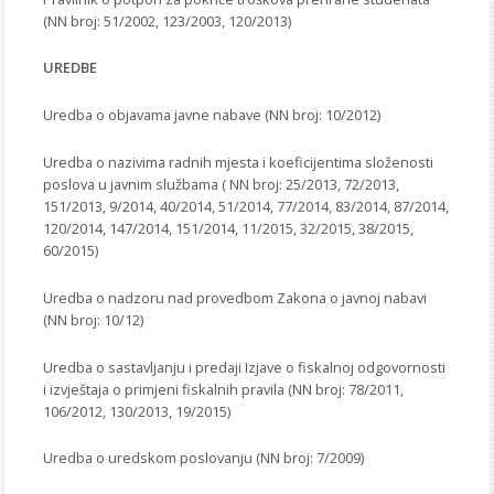
(NN broj: 51/2002, 123/2003, 120/2013)
UREDBE
Uredba o objavama javne nabave (NN broj: 10/2012)
Uredba o nazivima radnih mjesta i koeficijentima složenosti
poslova u javnim službama ( NN broj: 25/2013, 72/2013,
151/2013, 9/2014, 40/2014, 51/2014, 77/2014, 83/2014, 87/2014,
120/2014, 147/2014, 151/2014, 11/2015, 32/2015, 38/2015,
60/2015)
Uredba o nadzoru nad provedbom Zakona o javnoj nabavi
(NN broj: 10/12)
Uredba o sastavljanju i predaji Izjave o fiskalnoj odgovornosti
i izvještaja o primjeni fiskalnih pravila (NN broj: 78/2011,
106/2012, 130/2013, 19/2015)
Uredba o uredskom poslovanju (NN broj: 7/2009)