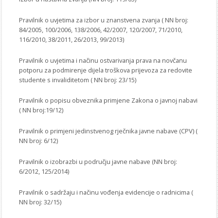
Pravilnik o uvjetima za izbor u znanstvena zvanja ( NN broj:
84/2005, 100/2006, 138/2006, 42/2007, 120/2007, 71/2010,
116/2010, 38/2011, 26/2013, 99/2013)
Pravilnik o uvjetima i načinu ostvarivanja prava na novčanu
potporu za podmirenje dijela troškova prijevoza za redovite
studente s invaliditetom ( NN broj: 23/15)
Pravilnik o popisu obveznika primjene Zakona o javnoj nabavi
( NN broj:19/12)
Pravilnik o primjeni jedinstvenog rječnika javne nabave (CPV) (
NN broj: 6/12)
Pravilnik o izobrazbi u području javne nabave (NN broj:
6/2012, 125/2014)
Pravilnik o sadržaju i načinu vođenja evidencije o radnicima (
NN broj: 32/15)