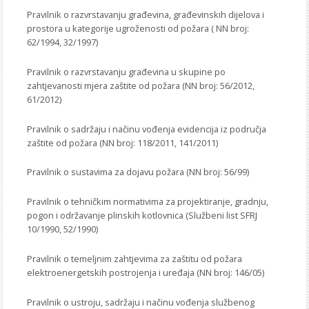
Pravilnik o razvrstavanju građevina, građevinskih dijelova i
prostora u kategorije ugroženosti od požara ( NN broj:
62/1994, 32/1997)
Pravilnik o razvrstavanju građevina u skupine po
zahtjevanosti mjera zaštite od požara (NN broj: 56/2012,
61/2012)
Pravilnik o sadržaju i načinu vođenja evidencija iz područja
zaštite od požara (NN broj: 118/2011, 141/2011)
Pravilnik o sustavima za dojavu požara (NN broj: 56/99)
Pravilnik o tehničkim normativima za projektiranje, gradnju,
pogon i održavanje plinskih kotlovnica (Službeni list SFRJ
10/1990, 52/1990)
Pravilnik o temeljnim zahtjevima za zaštitu od požara
elektroenergetskih postrojenja i uređaja (NN broj: 146/05)
Pravilnik o ustroju, sadržaju i načinu vođenja službenog