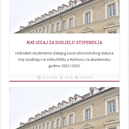
NATJEČAJ ZA DODJELU STIPENDIJA
redovitim studentima slabijeg socio-ekonomskog statusa
koji studiraju na Veleučilištu u Karlovcu za akademsku
godinu 2022./2023.
10.11.2022
16:55
NOVOSTI