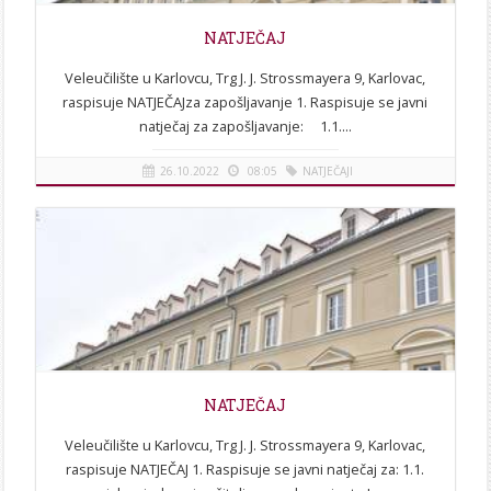
NATJEČAJ
Veleučilište u Karlovcu, Trg J. J. Strossmayera 9, Karlovac,
raspisuje NATJEČAJza zapošljavanje 1. Raspisuje se javni
natječaj za zapošljavanje: 1.1....
26.10.2022
08:05
NATJEČAJI
[više]
NATJEČAJ
Veleučilište u Karlovcu, Trg J. J. Strossmayera 9, Karlovac,
raspisuje NATJEČAJ 1. Raspisuje se javni natječaj za: 1.1.