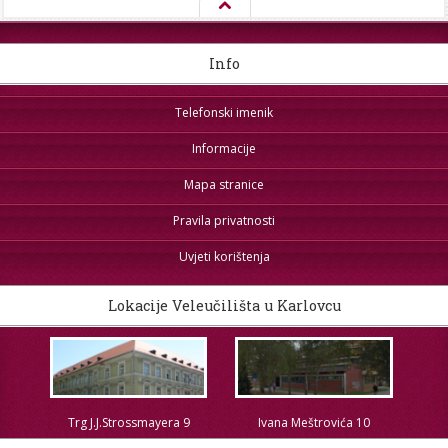
Info
Telefonski imenik
Informacije
Mapa stranice
Pravila privatnosti
Uvjeti korištenja
Lokacije Veleučilišta u Karlovcu
Trg J.J.Strossmayera 9
Ivana Meštrovića 10