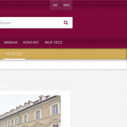
HR
ENG
NABAVA
KONTAKT
SKUP ZRZZ
T
NATJEČAJI