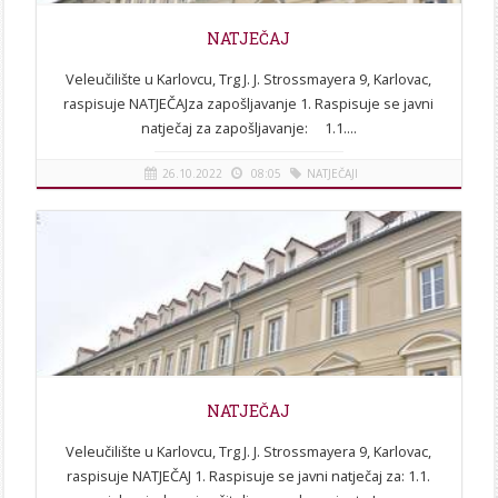
NATJEČAJ
Veleučilište u Karlovcu, Trg J. J. Strossmayera 9, Karlovac,
raspisuje NATJEČAJza zapošljavanje 1. Raspisuje se javni
natječaj za zapošljavanje: 1.1....
26.10.2022
08:05
NATJEČAJI
[više]
NATJEČAJ
Veleučilište u Karlovcu, Trg J. J. Strossmayera 9, Karlovac,
raspisuje NATJEČAJ 1. Raspisuje se javni natječaj za: 1.1.