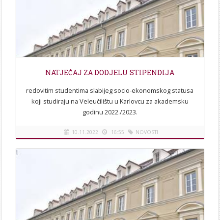
NATJEČAJ ZA DODJELU STIPENDIJA
redovitim studentima slabijeg socio-ekonomskog statusa
koji studiraju na Veleučilištu u Karlovcu za akademsku
godinu 2022./2023.
10.11.2022
16:55
NOVOSTI