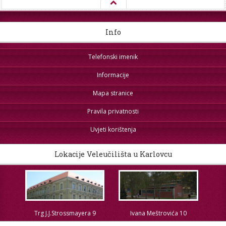
Info
Telefonski imenik
Informacije
Mapa stranice
Pravila privatnosti
Uvjeti korištenja
Lokacije Veleučilišta u Karlovcu
Trg J.J.Strossmayera 9
Ivana Meštrovića 10