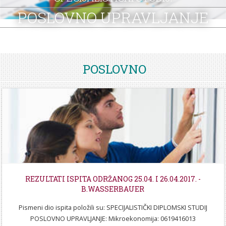
STROJARSTVO
SKUP ZRZZ
POSLOVNO UPRAVLJANJE
POSLOVNO
REZULTATI ISPITA ODRŽANOG 25.04. I 26.04.2017. -
B.WASSERBAUER
Pismeni dio ispita položili su: SPECIJALISTIČKI DIPLOMSKI STUDIJ
POSLOVNO UPRAVLJANJE: Mikroekonomija: 0619416013