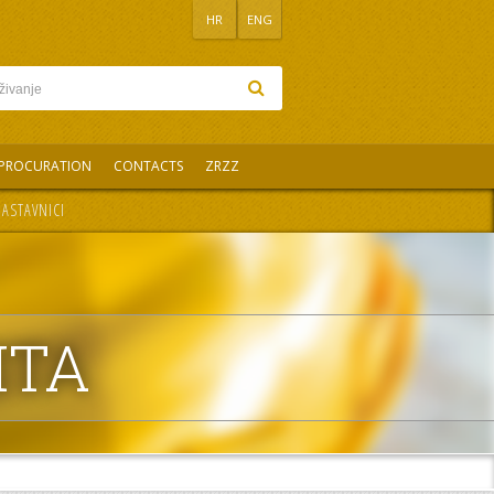
HR
ENG
PROCURATION
CONTACTS
ZRZZ
ASTAVNICI
ITA