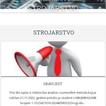
STROJARSTVO
SKUP ZRZZ
STROJARSTVO
STROJARSTVO
OBAVIJEST
Prvi dio ispita iz Vektorske analize i numeričkih metoda koji je
održan 21.11.2022. godine položio je student s MB/JMBAG/MB
brojem 1. 0123421010 (0248058253) Drugi dio...