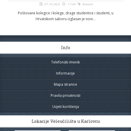
07.10.2022
17:49
Novosti
Poštovane kolegice i kolege, drage studentice i studenti, u
Hrvatskom saboru izglasan je novi...
Info
Telefonski imenik
Informacije
Mapa stranice
Pravila privatnosti
Uvjeti korištenja
Lokacije Veleučilišta u Karlovcu