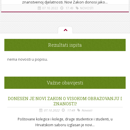
znanstvenoj djelatnosti. Novi Zakon donosi jako...
07.10.2022
17:49
NOVOSTI
[više]
Rezultati ispita
nema novosti u popisu.
Važne obavijesti
DONESEN JE NOVI ZAKON O VISOKOM OBRAZOVANJU I
ZNANOSTI!
07.10.2022
17:49
Novosti
Poštovane kolegice i kolege, drage studentice i studenti, u
Hrvatskom saboru izglasan je novi...