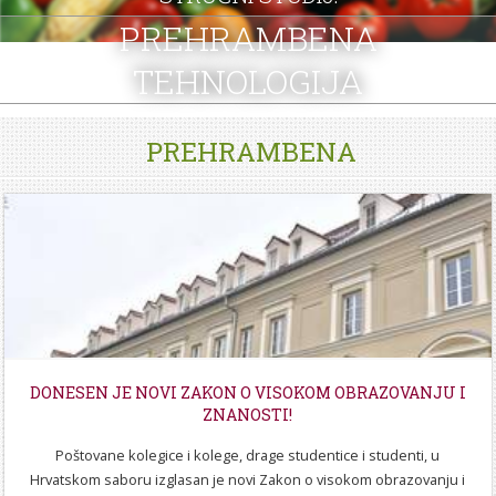
STROJARSTVO
SKUP ZRZZ
PREHRAMBENA
TEHNOLOGIJA
PREHRAMBENA
DONESEN JE NOVI ZAKON O VISOKOM OBRAZOVANJU I
ZNANOSTI!
Poštovane kolegice i kolege, drage studentice i studenti, u
Hrvatskom saboru izglasan je novi Zakon o visokom obrazovanju i