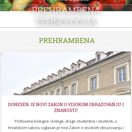
STROJARSTVO
SKUP ZRZZ
PREHRAMBENA
TEHNOLOGIJA
PREHRAMBENA
DONESEN JE NOVI ZAKON O VISOKOM OBRAZOVANJU I
ZNANOSTI!
Poštovane kolegice i kolege, drage studentice i studenti, u
Hrvatskom saboru izglasan je novi Zakon o visokom obrazovanju i