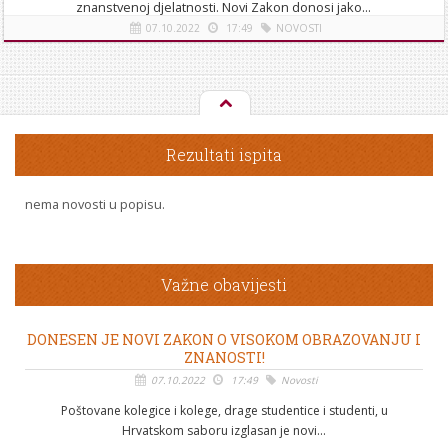
znanstvenoj djelatnosti. Novi Zakon donosi jako...
07.10.2022
17:49
NOVOSTI
[više]
Rezultati ispita
nema novosti u popisu.
Važne obavijesti
DONESEN JE NOVI ZAKON O VISOKOM OBRAZOVANJU I
ZNANOSTI!
07.10.2022
17:49
Novosti
Poštovane kolegice i kolege, drage studentice i studenti, u
Hrvatskom saboru izglasan je novi...