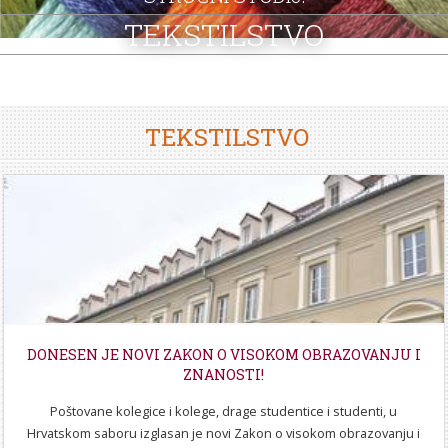
STROJARSTVO
SKUP ZRZZ
TEKSTILSTVO
TEKSTILSTVO
DONESEN JE NOVI ZAKON O VISOKOM OBRAZOVANJU I
ZNANOSTI!
Poštovane kolegice i kolege, drage studentice i studenti, u
Hrvatskom saboru izglasan je novi Zakon o visokom obrazovanju i