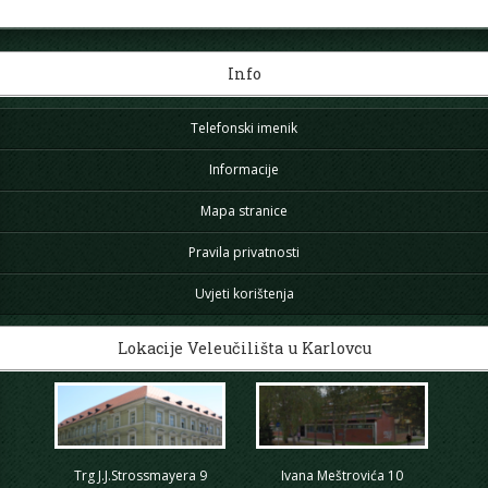
Info
Telefonski imenik
Informacije
Mapa stranice
Pravila privatnosti
Uvjeti korištenja
Lokacije Veleučilišta u Karlovcu
Trg J.J.Strossmayera 9
Ivana Meštrovića 10