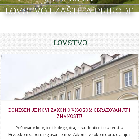
STROJARSTVO
SKUP ZRZZ
LOVSTVO I ZAŠTITA PRIRODE
LOVSTVO
DONESEN JE NOVI ZAKON O VISOKOM OBRAZOVANJU I
ZNANOSTI!
Poštovane kolegice i kolege, drage studentice i studenti, u
Hrvatskom saboru izglasan je novi Zakon o visokom obrazovanju i