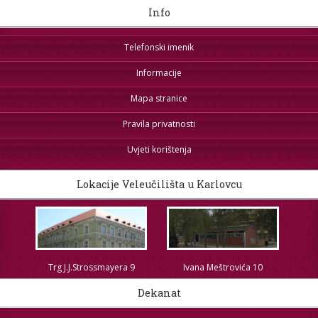
Info
Telefonski imenik
Informacije
Mapa stranice
Pravila privatnosti
Uvjeti korištenja
Lokacije Veleučilišta u Karlovcu
Trg J.J.Strossmayera 9
Ivana Meštrovića 10
Dekanat