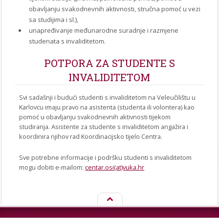
obavljanju svakodnevnih aktivnosti, stručna pomoć u vezi
sa studijima i sl.),
unapređivanje međunarodne suradnje i razmjene
studenata s invaliditetom.
POTPORA ZA STUDENTE S
INVALIDITETOM
Svi sadašnji i budući studenti s invaliditetom na Veleučilištu u
Karlovcu imaju pravo na asistenta (studenta ili volontera) kao
pomoć u obavljanju svakodnevnih aktivnosti tijekom
studiranja. Asistente za studente s invaliditetom angažira i
koordinira njihov rad Koordinacijsko tijelo Centra.
Sve potrebne informacije i podršku studenti s invaliditetom
mogu dobiti e-mailom:
centar.osi(at)vuka.hr