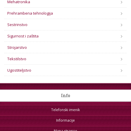
Mehatronika
Prehrambena tehnologija
Sestrinstvo
Sigurnost i zaštita
Strojarstvo
Tekstilstvo
Ugostiteljstvo
Info
Telefonski imenik
Informacije
Mapa stranice