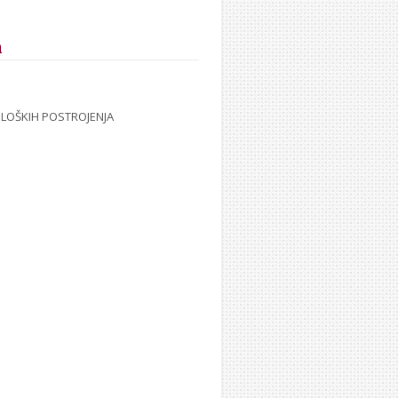
a
OLOŠKIH POSTROJENJA