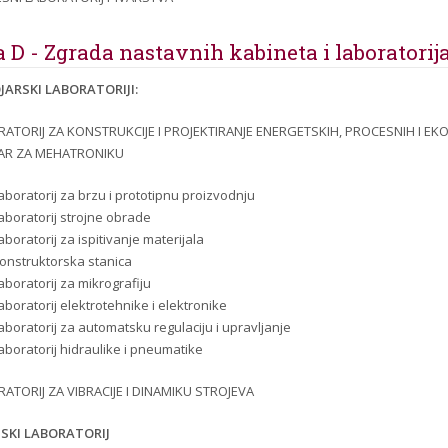
 D - Zgrada nastavnih kabineta i laboratorij
JARSKI LABORATORIJI:
ATORIJ ZA KONSTRUKCIJE I PROJEKTIRANJE ENERGETSKIH, PROCESNIH I EK
AR ZA MEHATRONIKU
aboratorij za brzu i prototipnu proizvodnju
aboratorij strojne obrade
aboratorij za ispitivanje materijala
onstruktorska stanica
aboratorij za mikrografiju
aboratorij elektrotehnike i elektronike
aboratorij za automatsku regulaciju i upravljanje
aboratorij hidraulike i pneumatike
ATORIJ ZA VIBRACIJE I DINAMIKU STROJEVA
JSKI LABORATORIJ