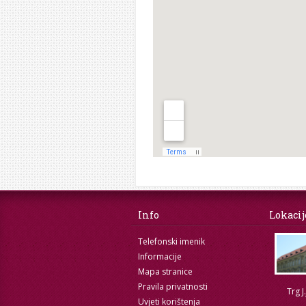
Info
Lokacij
Telefonski imenik
Informacije
Mapa stranice
Pravila privatnosti
Trg J
Uvjeti korištenja