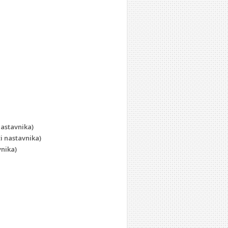
nastavnika)
i nastavnika)
vnika)