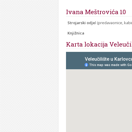
Ivana Meštrovića 10
Strojarski odje
l (predavaonice, kabi
Knjižnica
Karta lokacija Veleuči