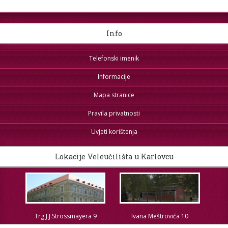
Info
Telefonski imenik
Informacije
Mapa stranice
Pravila privatnosti
Uvjeti korištenja
Lokacije Veleučilišta u Karlovcu
Trg J.J.Strossmayera 9
Ivana Meštrovića 10