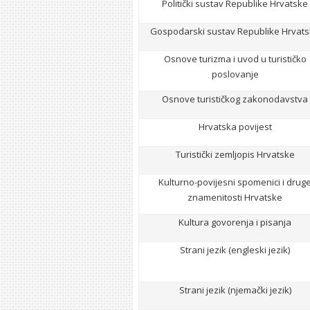
Politički sustav Republike Hrvatske
Gospodarski sustav Republike Hrvat
Osnove turizma i uvod u turističko
poslovanje
Osnove turističkog zakonodavstva
Hrvatska povijest
Turistički zemljopis Hrvatske
Kulturno-povijesni spomenici i drug
znamenitosti Hrvatske
Kultura govorenja i pisanja
Strani jezik (engleski jezik)
Strani jezik (njemački jezik)