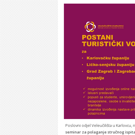
Poslovni odjel Veleučilišta u Karlovcu, 
seminar za polaganje stručnog ispita 