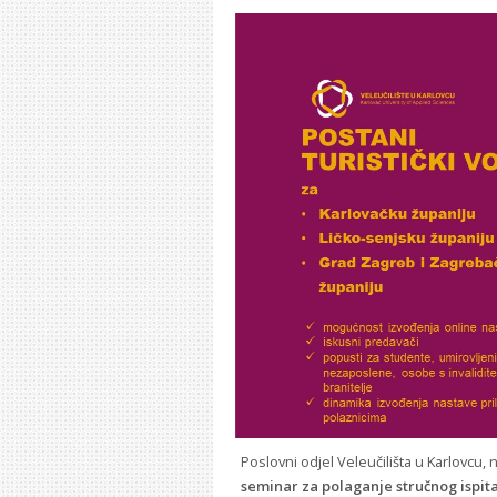
Poslovni odjel Veleučilišta u Karlovcu, 
seminar za polaganje stručnog ispita 