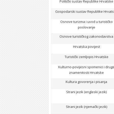
Politički sustav Republike Hrvatske
Gospodarski sustav Republike Hrvat
Osnove turizma i uvod u turističko
poslovanje
Osnove turističkog zakonodavstva
Hrvatska povijest
Turistički zemljopis Hrvatske
Kulturno-povijesni spomenici i drug
znamenitosti Hrvatske
Kultura govorenja i pisanja
Strani jezik (engleski jezik)
Strani jezik (njemački jezik)