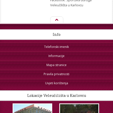
Veleučilišta u Karlovcu
Info
Telefonski imenik
Informacije
Mapa stranice
Pravila privatnosti
Uvjeti korištenja
Lokacije Veleučilišta u Karlovcu