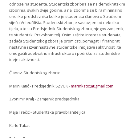
odnose na studente. Studentski zbor bira se na demokratskim
izborima, svakih dvije godine, a na izborima se bira minimalno
onoliko predstavnika koliko je studenata članova u Stručnom
vijeću Veleučilišta. Studentski zbor je sastavljen od nekoliko
tijela, a to su Predsjednik Studentskog zbora, njegov zamjenik,
te studentski Pravobranitelj. Osim zaštite interesa studenata,
zadaća Studentskog zbora je promicati, pomagati i financirati
nastavne i izvannastavne studentske inicijative i aktivnosti, te
omogućiti adekvatnu infrastrukturu i podršku za studentske
ideje i aktivnosti.
Članovi Studentskog zbora:
Marin Katić - Predsjednik SZVUK -
marinkatic(at)gmail.com
Zvonimir Kralj - Zamjenik predsjednika
Maja Trečić - Studentska pravobraniteljica
Karlo Tukac