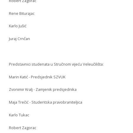
Robert Zagorac
Rene Biturajac
Karlo Jušić
Juraj Crnčan
Predstavnici studenata u Stručnom vijeću Veleučilišta:
Marin Katić - Predsjednik SZVUK
Zvonimir Kralj - Zamjenik predsjednika
Maja Trečić - Studentska pravobraniteljica
Karlo Tukac
Robert Zagorac