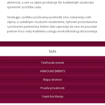
aktivnosti, a sve sa ciljem produkcije što kvalitetnijih studenata
spremnih za tržište rada.
Strategiju i politiku poslovanja podredili smo ostvarenju ovih
ciljeva, a sadašnjim i budućim studentima, njihovim poslodavcima
i poslovnim partnerima želimo dati uvjerenje da smo im pouzdan
partner kroz našu kvalitetnu uslugu visokoškolskog obrazovanja.
Info
Telefonski imenik
ANNOUNCEMENTS
Mapa stranice
Pravila privatnosti
Uvjeti korištenja