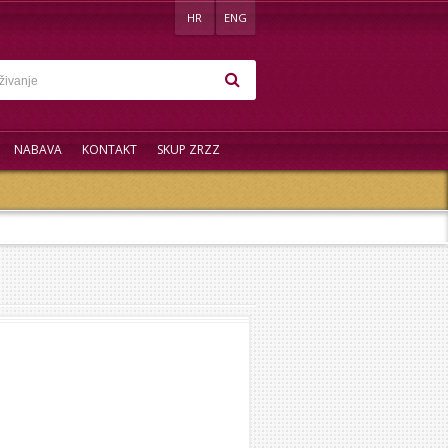
HR
ENG
NABAVA
KONTAKT
SKUP ZRZZ