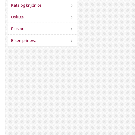
Katalog knjižnice
Usluge
E-izvori
Bilten prinova