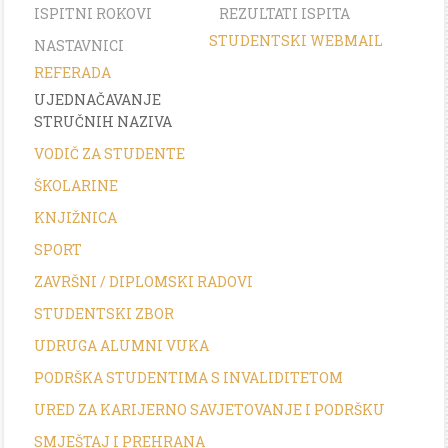
ISPITNI ROKOVI
REZULTATI ISPITA
STUDENTSKI WEBMAIL
NASTAVNICI
REFERADA
UJEDNAČAVANJE
STRUČNIH NAZIVA
VODIČ ZA STUDENTE
ŠKOLARINE
KNJIŽNICA
SPORT
ZAVRŠNI / DIPLOMSKI RADOVI
STUDENTSKI ZBOR
UDRUGA ALUMNI VUKA
PODRŠKA STUDENTIMA S INVALIDITETOM
URED ZA KARIJERNO SAVJETOVANJE I PODRŠKU
SMJEŠTAJ I PREHRANA