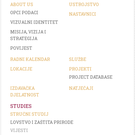
STROJARSTVO
ZRZZ
ABOUT US
USTROJSTVO
OPĆI PODACI
NASTAVNICI
VIZUALNI IDENTITET
MISIJA, VIZIJA I
STRATEGIJA
POVIJEST
RADNI KALENDAR
SLUŽBE
LOKACIJE
PROJEKTI
PROJECT DATABASE
IZDAVAČKA
NATJEČAJI
DJELATNOST
STUDIES
STRUČNI STUDIJ
LOVSTVO I ZAŠTITA PRIRODE
VIJESTI