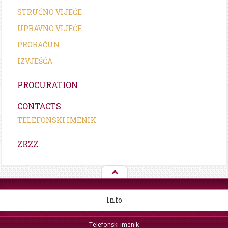
STRUČNO VIJEĆE
UPRAVNO VIJEĆE
PRORAČUN
IZVJEŠĆA
PROCURATION
CONTACTS
TELEFONSKI IMENIK
ZRZZ
Info
Telefonski imenik