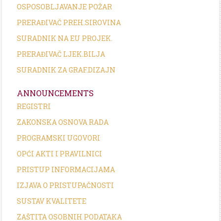
OSPOSOBLJAVANJE POŽAR
PRERAĐIVAČ PREH.SIROVINA
SURADNIK NA EU PROJEK.
PRERAĐIVAČ LJEK.BILJA
SURADNIK ZA GRAF.DIZAJN
ANNOUNCEMENTS
REGISTRI
ZAKONSKA OSNOVA RADA
PROGRAMSKI UGOVORI
OPĆI AKTI I PRAVILNICI
PRISTUP INFORMACIJAMA
IZJAVA O PRISTUPAČNOSTI
SUSTAV KVALITETE
ZAŠTITA OSOBNIH PODATAKA